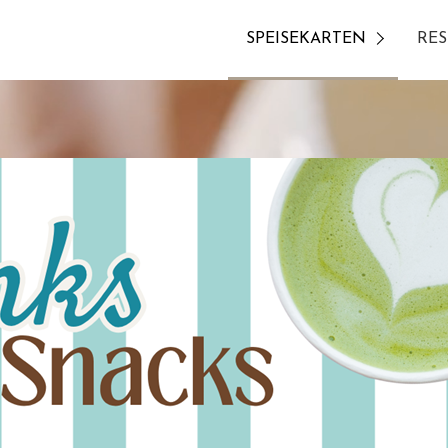
SPEISEKARTEN
RES