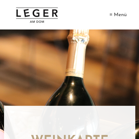
≡ Menü